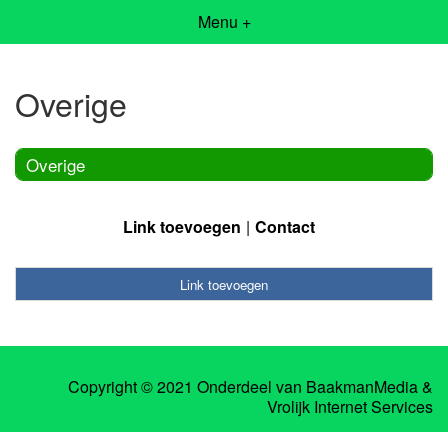
Menu +
Overige
Overige
Link toevoegen
Contact
Link toevoegen
Copyright © 2021 Onderdeel van
BaakmanMedia
&
Vrolijk Internet Services